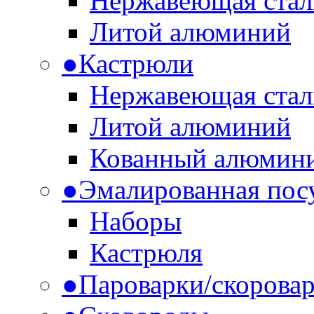
Нержавеющая стал
Литой алюминий
●
Кастрюли
Нержавеющая стал
Литой алюминий
Кованный алюмин
●
Эмалированная пос
Наборы
Кастрюля
●
Пароварки/скоровар