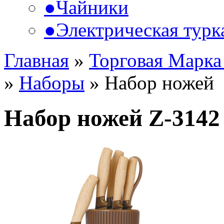
●
Чайники
●
Электрическая турк
Главная
»
Торговая Марка
»
Наборы
»
Набор ножей
Набор ножей Z-3142