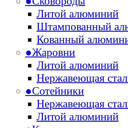
●
Сковороды
Литой алюминий
Штампованный ал
Кованный алюмин
●
Жаровни
Литой алюминий
Нержавеющая стал
●
Сотейники
Нержавеющая стал
Литой алюминий