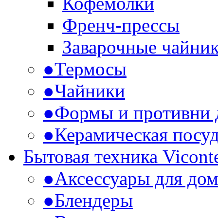
Кофемолки
Френч-прессы
Заварочные чайни
●
Термосы
●
Чайники
●
Формы и противни 
●
Керамическая посу
Бытовая техника Vicont
●
Аксессуары для дом
●
Блендеры