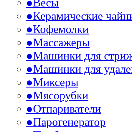
●
Весы
●
Керамические чайн
●
Кофемолки
●
Массажеры
●
Машинки для стри
●
Машинки для удале
●
Миксеры
●
Мясорубки
●
Отпариватели
●
Парогенератор