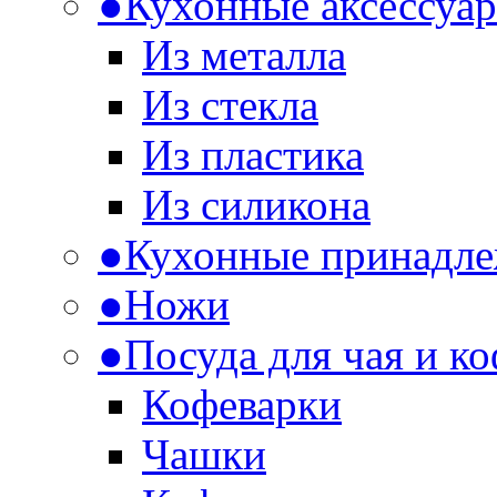
●
Кухонные аксессуа
Из металла
Из стекла
Из пластика
Из силикона
●
Кухонные принадл
●
Ножи
●
Посуда для чая и к
Кофеварки
Чашки