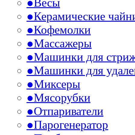
●
Весы
●
Керамические чайн
●
Кофемолки
●
Массажеры
●
Машинки для стри
●
Машинки для удале
●
Миксеры
●
Мясорубки
●
Отпариватели
●
Парогенератор