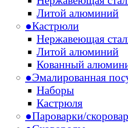
Нержавеющая стал
Литой алюминий
●
Кастрюли
Нержавеющая стал
Литой алюминий
Кованный алюмин
●
Эмалированная пос
Наборы
Кастрюля
●
Пароварки/скоровар