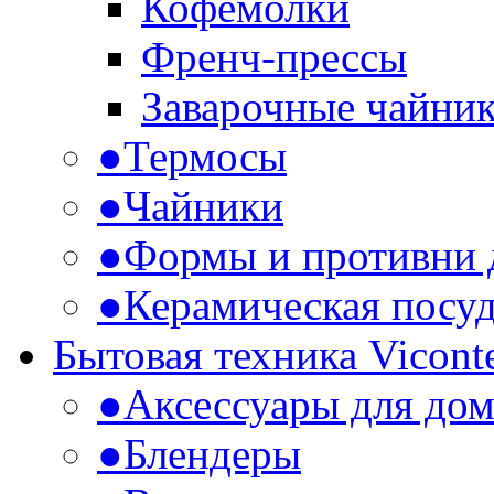
Кофемолки
Френч-прессы
Заварочные чайни
●
Термосы
●
Чайники
●
Формы и противни 
●
Керамическая посу
Бытовая техника Vicont
●
Аксессуары для дом
●
Блендеры