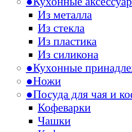
●
Кухонные аксессуа
Из металла
Из стекла
Из пластика
Из силикона
●
Кухонные принадл
●
Ножи
●
Посуда для чая и к
Кофеварки
Чашки