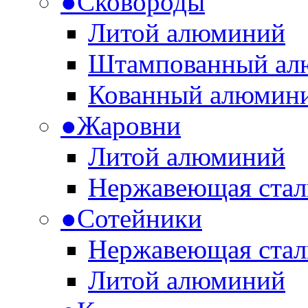
●
Сковороды
Литой алюминий
Штампованный ал
Кованный алюмин
●
Жаровни
Литой алюминий
Нержавеющая стал
●
Сотейники
Нержавеющая стал
Литой алюминий